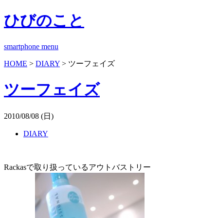
ひびのこと
smartphone menu
HOME
>
DIARY
> ツーフェイズ
ツーフェイズ
2010/08/08 (日)
DIARY
Rackasで取り扱っているアウトバストリー