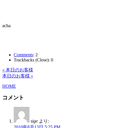
acha
Comments
:
2
Trackbacks (Close):
0
« 本日のお客様
本日のお客様 »
HOME
コメント
sige
より:
2010年8月13日 5:25 PM