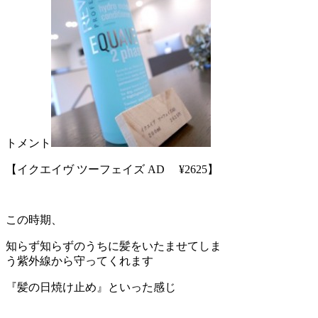
トメント
【イクエイヴ ツーフェイズ AD ¥2625】
この時期、
知らず知らずのうちに髪をいたませてしま
う紫外線から守ってくれます
『髪の日焼け止め』といった感じ