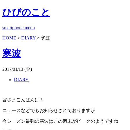
ひびのこと
smartphone menu
HOME
>
DIARY
> 寒波
寒波
2017/01/13 (金)
DIARY
皆さまこんばんは！
ニュースなどでもお知らせされておりますが
今シーズン最強の寒波はこの週末がピークのようですね