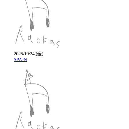
2025/10/24 (金)
SPAIN