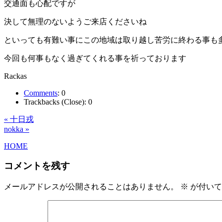
交通面も心配ですが
決して無理のないようご来店くださいね
といっても有難い事にこの地域は取り越し苦労に終わる事も
今回も何事もなく過ぎてくれる事を祈っております
Rackas
Comments
:
0
Trackbacks (Close):
0
« 十日戎
nokka »
HOME
コメントを残す
メールアドレスが公開されることはありません。
※
が付いて