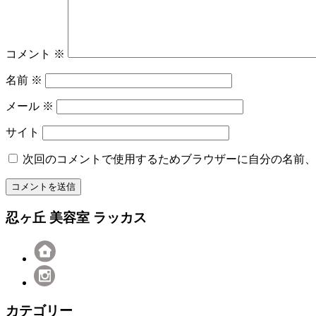
コメント
※
名前
※
メール
※
サイト
次回のコメントで使用するためブラウザーに自分の名前、
忍ヶ丘 美容室 ラッカス
カテゴリー