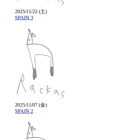
2025/11/22 (土)
SPAIN 3
2025/11/07 (金)
SPAIN 2