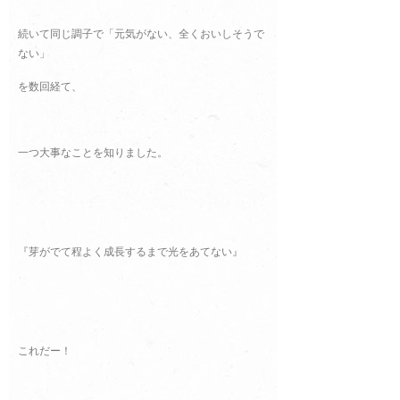
続いて同じ調子で「元気がない、全くおいしそうで
ない」
を数回経て、
一つ大事なことを知りました。
『芽がでて程よく成長するまで光をあてない』
これだー！