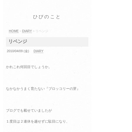
ひびのこと
HOME
>
DIARY
> リベンジ
リベンジ
2010/04/09 (金)
DIARY
かれこれ何回目でしょうか。
なかなかうまく育たない『ブロッコリーの芽』
ブログでも載せていましたが
１度目は２連休を越せずに駄目になり、