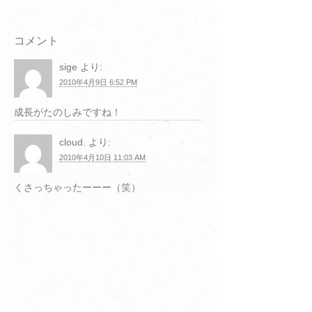
コメント
sige
より:
2010年4月9日 6:52 PM
成長がたのしみですね！
cloud.
より:
2010年4月10日 11:03 AM
くさっちゃったーーー（笑）