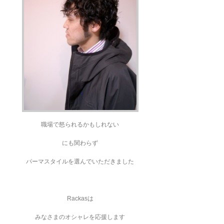
職場で怒られるかもしれない
にも関わらず
パーマスタイルを選んでいただきました
Rackasは
みなさまのオシャレを応援します