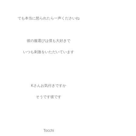
でも本当に怒られたら一声くださいね
彼の服選びは僕も大好きで
いつも刺激をいただいています
Kさんお気付きですか
そうです彼です
Tocchi