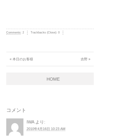
Comments
:
2
Trackbacks (Close):
0
« 本日のお客様
吉野 »
HOME
コメント
IWA
より:
2010年4月16日 10:23 AM