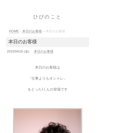
ひびのこと
HOME
>
本日のお客様
> 本日のお客様
本日のお客様
2010/04/16 (金)
本日のお客様
本日のお客様は
「仕事よりもオシャレ」
をとったIくんの登場です