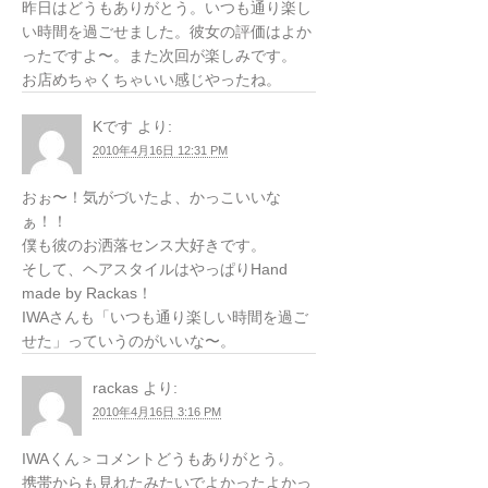
昨日はどうもありがとう。いつも通り楽し
い時間を過ごせました。彼女の評価はよか
ったですよ〜。また次回が楽しみです。
お店めちゃくちゃいい感じやったね。
Kです
より:
2010年4月16日 12:31 PM
おぉ〜！気がづいたよ、かっこいいな
ぁ！！
僕も彼のお洒落センス大好きです。
そして、ヘアスタイルはやっぱりHand
made by Rackas！
IWAさんも「いつも通り楽しい時間を過ご
せた」っていうのがいいな〜。
rackas
より:
2010年4月16日 3:16 PM
IWAくん＞コメントどうもありがとう。
携帯からも見れたみたいでよかったよかっ