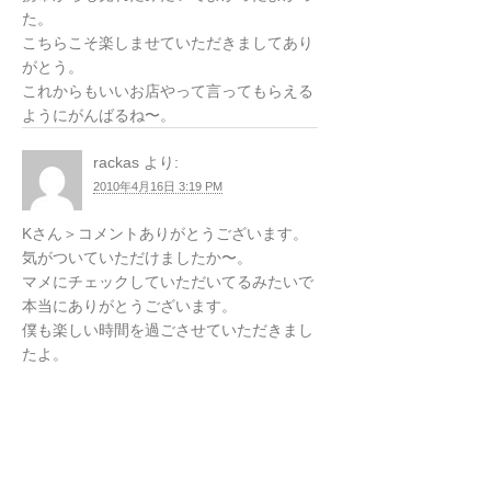
た。
こちらこそ楽しませていただきましてあり
がとう。
これからもいいお店やって言ってもらえる
ようにがんばるね〜。
rackas
より:
2010年4月16日 3:19 PM
Kさん＞コメントありがとうございます。
気がついていただけましたか〜。
マメにチェックしていただいてるみたいで
本当にありがとうございます。
僕も楽しい時間を過ごさせていただきまし
たよ。