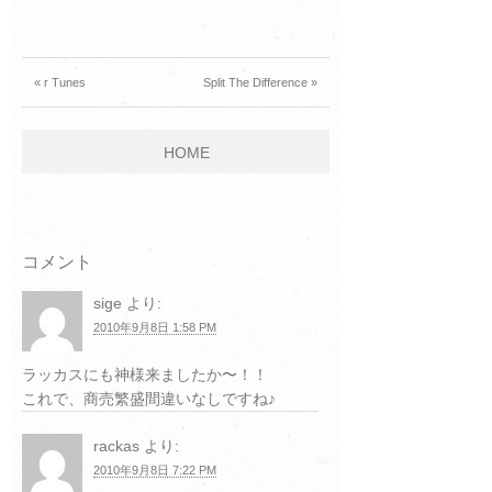
« r Tunes
Split The Difference »
HOME
コメント
sige
より:
2010年9月8日 1:58 PM
ラッカスにも神様来ましたか〜！！
これで、商売繁盛間違いなしですね♪
rackas
より:
2010年9月8日 7:22 PM