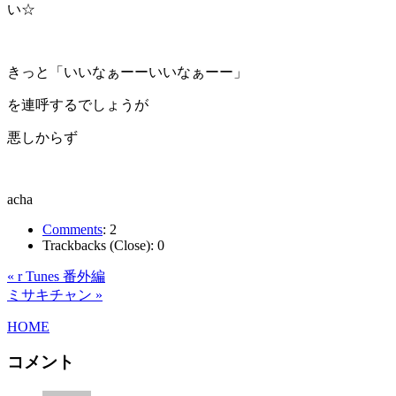
い☆
きっと「いいなぁーーいいなぁーー」
を連呼するでしょうが
悪しからず
acha
Comments
:
2
Trackbacks (Close):
0
« r Tunes 番外編
ミサキチャン »
HOME
コメント