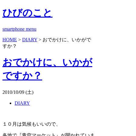
ひびのこと
smartphone menu
HOME
>
DIARY
> おでかけに、いかがで
すか？
おでかけに、いかが
ですか？
2010/10/09 (土)
DIARY
１０月は気候もいいので、
各地で『青空マーケット』が開かれていま