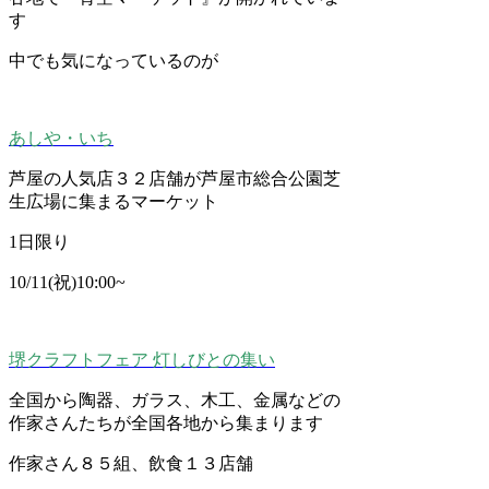
す
中でも気になっているのが
あしや・いち
芦屋の人気店３２店舗が芦屋市総合公園芝
生広場に集まるマーケット
1日限り
10/11(祝)10:00~
堺クラフトフェア 灯しびとの集い
全国から陶器、ガラス、木工、金属などの
作家さんたちが全国各地から集まります
作家さん８５組、飲食１３店舗