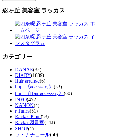
忍ヶ丘 美容室 ラッカス
カテゴリー
DANAE
(32)
DIARY
(1889)
Hair arrange
(6)
hupi 《accessary》
(33)
hupi 《Hair accessary》
(60)
INFO
(452)
NANON
(4)
r Tunes
(51)
Rackas Plant
(53)
Rackas図書室
(143)
SHOP
(1)
ラ・ナチュール
(60)