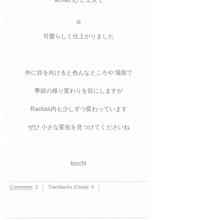
achaのひと工夫で
可愛らしく仕上がりました
外に目を向けると色んなところや 場面で
季節の移り変わりを目にしますが
Rackas内も少しずつ変わっています
ぜひ 小さな変化を見つけてくださいね
tocchi
Comments
:
2
Trackbacks (Close):
0