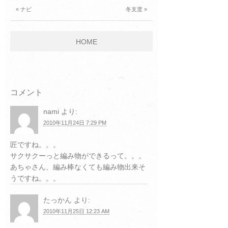
« ナビ
冬支度 »
HOME
コメント
nami
より:
2010年11月24日 7:29 PM
匠ですね。。。
サクサクーっと編み物ができるって。。。
あちゃさん、編み棒なくても編み物出来そ
うですね。。。
たっかん
より:
2010年11月25日 12:23 AM