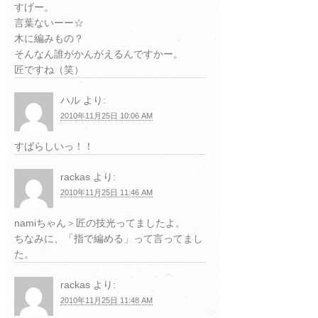
すげー。
言葉ないーー☆
木に編みもの？
そんなん誰がかんがえるんですかー。
匠ですね（笑）
ハル
より:
2010年11月25日 10:06 AM
すばらしいっ！！
rackas
より:
2010年11月25日 11:46 AM
namiちゃん＞匠の技光ってましたよ。
ちなみに、「指で編める」って言ってまし
た。
rackas
より:
2010年11月25日 11:48 AM