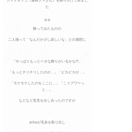
シマトネリコ（通称シマさん）を飾り付けてみまし
た
飾ってみたものの
二人揃って「なんだか少し寂しいな」との感想に
「やっぱりもっとベタな飾りがいるかな!?」
「もっとチリチリしたのが…」「ピカピカが…」
「モケモケしたのをここに…」「こうブワ〜っ
と…」
などなど意見を出し合ったのですが
achaが毛糸を取り出し