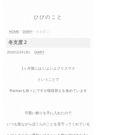
ひびのこと
HOME
>
DIARY
> 冬支度 2
冬支度 2
2010/11/24 (水)
DIARY
1ヶ月後には いよいよクリスマス
ということで
Rackasも徐々にですが模様替えを進めています
可愛い飾りを手に入れたので
いつも陰ながらぼくらのことを見守ってくれている