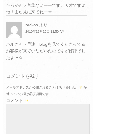
たっかん＞言葉ないーーです。天才ですよ
ね！また見に来てねー☆
rackas
より:
2010年11月25日 11:50 AM
ハルさん＞早速、blogを見てくださってる
お客様が来ていただいたのですが好評でし
たよ〜☆
コメントを残す
メールアドレスが公開されることはありません。
※
が
付いている欄は必須項目です
コメント
※