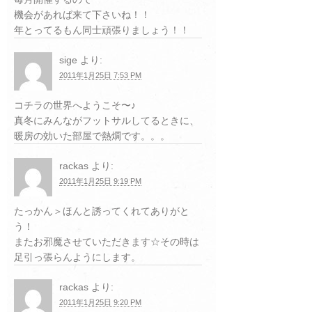
機会があれば来て下さいね！！
年とってるもん同士頑張りましょう！！
sige
より:
2011年1月25日 7:53 PM
コチラの世界へようこそ〜♪
真冬にみんながフットサルしてるときに、
暖房の効いた部屋で熱燗です。。。
rackas
より:
2011年1月25日 9:19 PM
たっかん＞ほんと誘ってくれてありがと
う！
またお邪魔させていただきます☆その時は
足引っ張らんようにします。
rackas
より:
2011年1月25日 9:20 PM