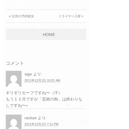
« 12月の予約状況
ドライヤー入荷 »
HOME
コメント
sige
より:
2011年12月1日 10:01 AM
ギリギリセーフですね〜（汗）
もう１２月ですが「芸術の秋」は終わりな
しですね〜♪
rackas
より:
2011年12月1日 7:11 PM