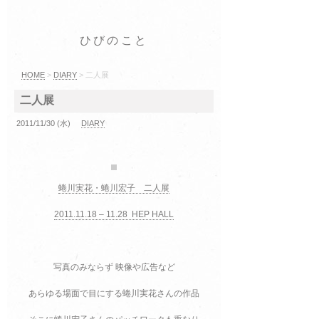
ひびのこと
HOME
>
DIARY
> 二人展
二人展
2011/11/30 (水)
DIARY
蜷川実花・蜷川宏子 二人展
2011.11.18 – 11.28 HEP HALL
写真のみならず 映像や広告など
あらゆる場面で目にする蜷川実花さんの作品