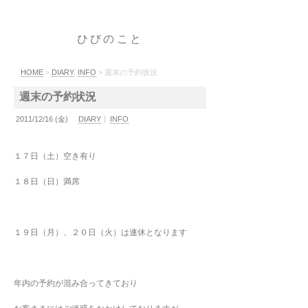
ひびのこと
HOME
>
DIARY
,
INFO
> 週末の予約状況
週末の予約状況
2011/12/16 (金)
DIARY
INFO
１７日（土）空き有り
１８日（日）満席
１９日（月）、２０日（火）は連休となります
年内の予約が混み合ってきており