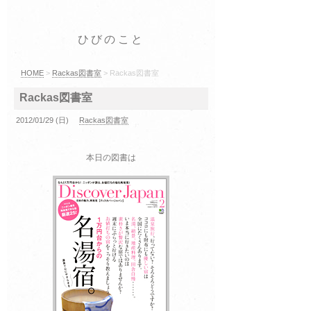
ひびのこと
HOME
>
Rackas図書室
> Rackas図書室
Rackas図書室
2012/01/29 (日)
Rackas図書室
本日の図書は