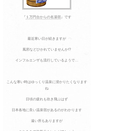
『
１万円台からの名湯宿
』です
最近寒い日が続きますが
風邪などひかれていませんか!?
インフルエンザも流行しているようで…
こんな寒い時はゆっくり温泉に浸かりたくなります
ね
日頃の疲れも吹き飛ぶはず
日本各地に良い温泉宿があるのがわかります
遠い所もありますが