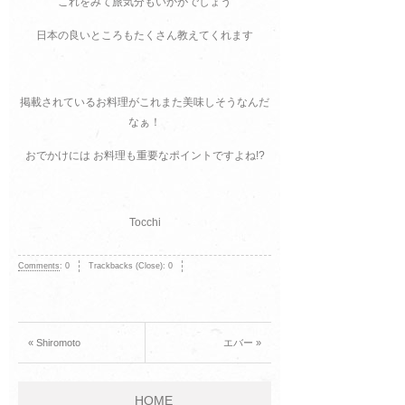
これをみて旅気分もいかがでしょう
日本の良いところもたくさん教えてくれます
掲載されているお料理がこれまた美味しそうなんだ
なぁ！
おでかけには お料理も重要なポイントですよね!?
Tocchi
Comments
:
0
Trackbacks (Close):
0
« Shiromoto
エバー »
HOME