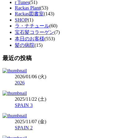
r Tunes
(51)
Rackas Plant
(53)
Rackas図書室
(143)
SHOP
(1)
ラ・ナチュール
(60)
宝石髪コラーゲン
(7)
本日のお客様
(553)
髪の病院
(15)
最近の投稿
2026/01/06 (火)
2026
2025/11/22 (土)
SPAIN 3
2025/11/07 (金)
SPAIN 2