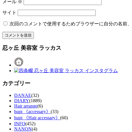
メール
※
サイト
次回のコメントで使用するためブラウザーに自分の名前、
忍ヶ丘 美容室 ラッカス
カテゴリー
DANAE
(32)
DIARY
(1889)
Hair arrange
(6)
hupi 《accessary》
(33)
hupi 《Hair accessary》
(60)
INFO
(452)
NANON
(4)