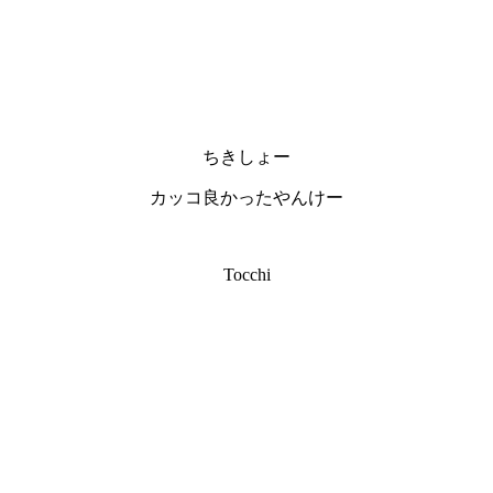
ちきしょー
カッコ良かったやんけー
Tocchi