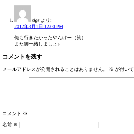
sige
より:
2012年3月1日 12:00 PM
俺も行きたかったやんけー（笑）
また御一緒しましょ♪
コメントを残す
メールアドレスが公開されることはありません。
※
が付いて
コメント
※
名前
※