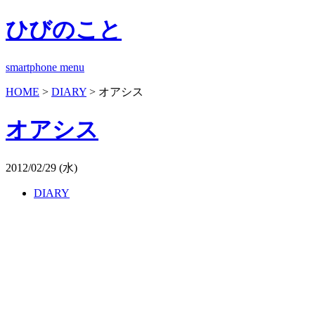
ひびのこと
smartphone menu
HOME
>
DIARY
> オアシス
オアシス
2012/02/29 (水)
DIARY