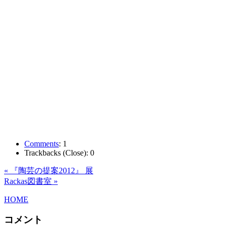
Comments
:
1
Trackbacks (Close):
0
« 『陶芸の提案2012』 展
Rackas図書室 »
HOME
コメント