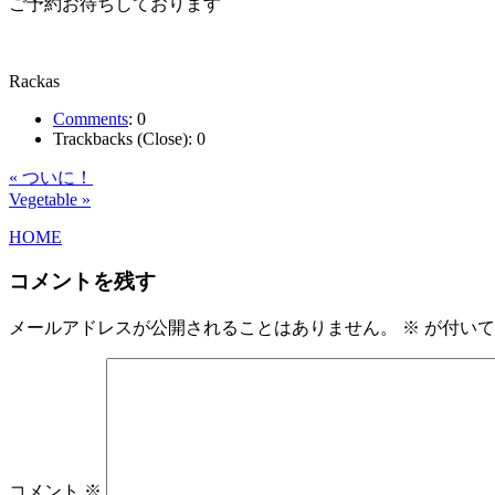
ご予約お待ちしております
Rackas
Comments
:
0
Trackbacks (Close):
0
« ついに！
Vegetable »
HOME
コメントを残す
メールアドレスが公開されることはありません。
※
が付いて
コメント
※