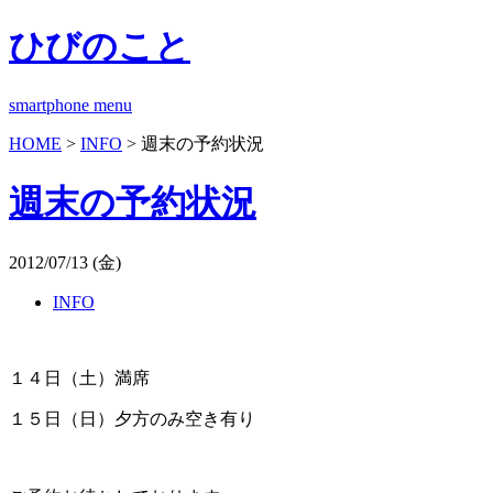
ひびのこと
smartphone menu
HOME
>
INFO
> 週末の予約状況
週末の予約状況
2012/07/13 (金)
INFO
１４日（土）満席
１５日（日）夕方のみ空き有り