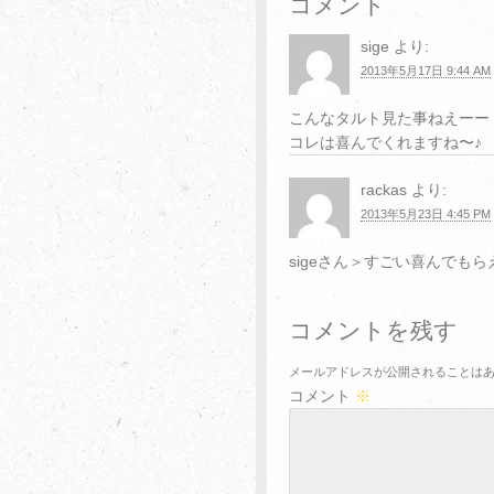
コメント
sige
より:
2013年5月17日 9:44 AM
こんなタルト見た事ねえーー
コレは喜んでくれますね〜♪
rackas
より:
2013年5月23日 4:45 PM
sigeさん＞すごい喜んでも
コメントを残す
メールアドレスが公開されることは
コメント
※