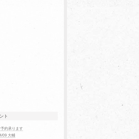
ント
ご予約承ります
04/09 大輔