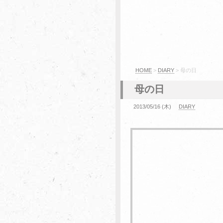
HOME
>
DIARY
> 母の日
母の日
2013/05/16 (木)
DIARY