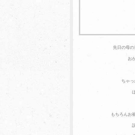
先日の母の
お
ちゃっ
もちろんお