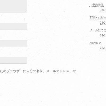
ご予約状況
25/
ETU x adida
24/0
メールにて
23/
Amami 2
22/
ためブラウザーに自分の名前、メールアドレス、サ