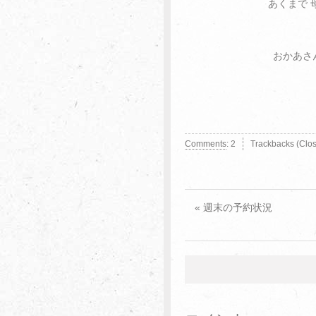
あくまで 
おかあさ
Comments
:
2
Trackbacks (Clo
« 週末の予約状況