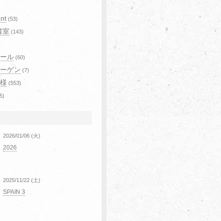
)
nt
(53)
書室
(143)
ール
(60)
ーゲン
(7)
様
(553)
5)
2026/01/06 (火)
2026
2025/11/22 (土)
SPAIN 3