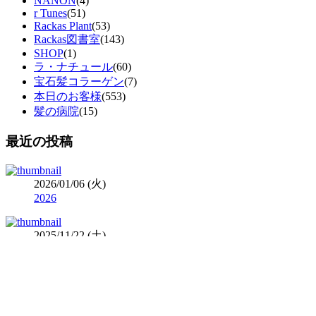
NANON
(4)
r Tunes
(51)
Rackas Plant
(53)
Rackas図書室
(143)
SHOP
(1)
ラ・ナチュール
(60)
宝石髪コラーゲン
(7)
本日のお客様
(553)
髪の病院
(15)
最近の投稿
2026/01/06 (火)
2026
2025/11/22 (土)
SPAIN 3
2025/11/07 (金)
SPAIN 2