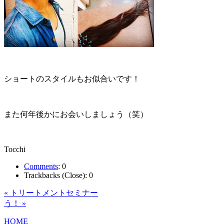
ショートのスタイルもお似合いです！
また何年後かにお会いしましょう（笑）
Tocchi
Comments
:
0
Trackbacks (Close):
0
« トリートメントセミナー
う！ »
HOME