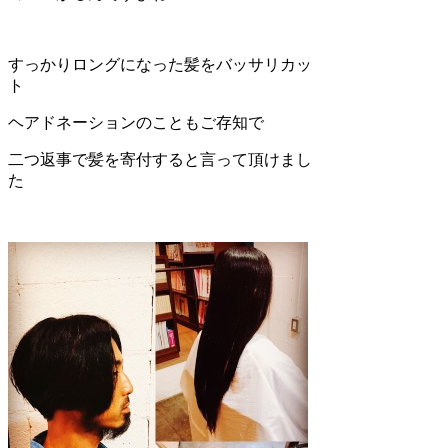
すっかりロングになった髪をバッサリカッ
ト
ヘアドネーションのこともご存知で
二つ返事で髪を寄付すると言って頂けまし
た