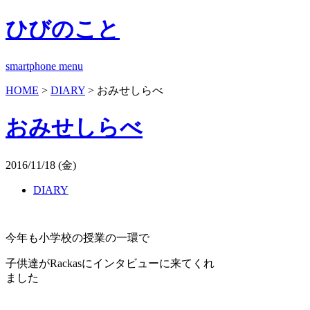
ひびのこと
smartphone menu
HOME
>
DIARY
> おみせしらべ
おみせしらべ
2016/11/18 (金)
DIARY
今年も小学校の授業の一環で
子供達がRackasにインタビューに来てくれ
ました