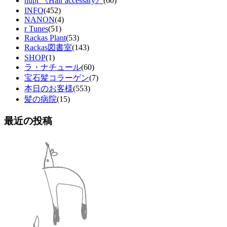
hupi 《Hair accessary》
(60)
INFO
(452)
NANON
(4)
r Tunes
(51)
Rackas Plant
(53)
Rackas図書室
(143)
SHOP
(1)
ラ・ナチュール
(60)
宝石髪コラーゲン
(7)
本日のお客様
(553)
髪の病院
(15)
最近の投稿