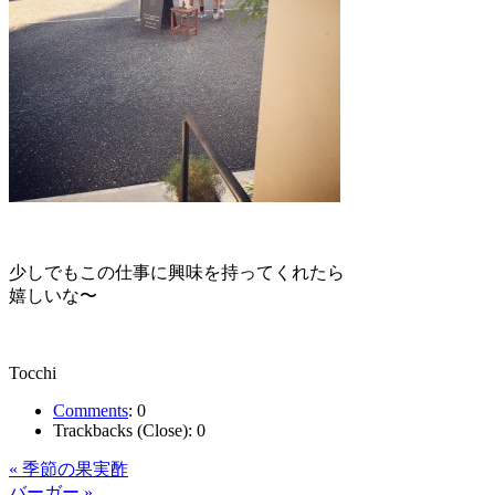
少しでもこの仕事に興味を持ってくれたら
嬉しいな〜
Tocchi
Comments
:
0
Trackbacks (Close):
0
« 季節の果実酢
バーガー »