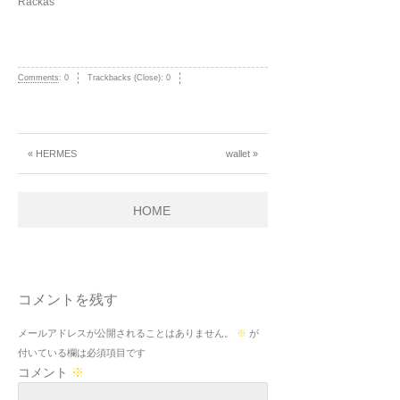
Rackas
Comments
:
0
Trackbacks (Close):
0
« HERMES
wallet »
HOME
コメントを残す
メールアドレスが公開されることはありません。
※
が
付いている欄は必須項目です
コメント
※