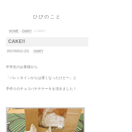
ひびのこと
HOME
>
DIARY
> CAKE!!
CAKE!!
2017/03/12 (日)
DIARY
中学生のお客様から
「バレンタインからは遅くなったけどー」と
手作りのチョコバナナケーキを頂きました！