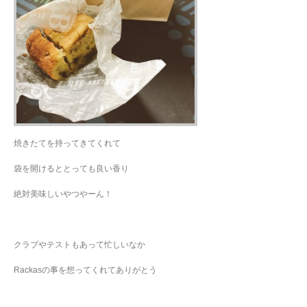
焼きたてを持ってきてくれて
袋を開けるととっても良い香り
絶対美味しいやつやーん！
クラブやテストもあって忙しいなか
Rackasの事を想ってくれてありがとう