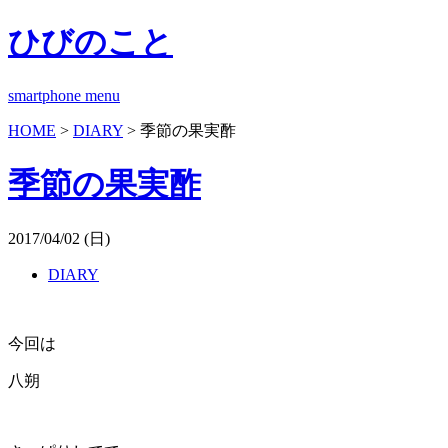
ひびのこと
smartphone menu
HOME
>
DIARY
> 季節の果実酢
季節の果実酢
2017/04/02 (日)
DIARY
今回は
八朔