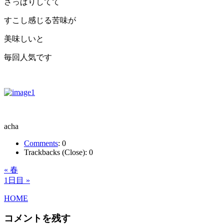
さっぱりしてて
すこし感じる苦味が
美味しいと
毎回人気です
acha
Comments
:
0
Trackbacks (Close):
0
« 春
1日目 »
HOME
コメントを残す