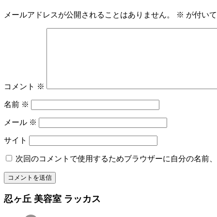
メールアドレスが公開されることはありません。
※
が付いて
コメント
※
名前
※
メール
※
サイト
次回のコメントで使用するためブラウザーに自分の名前、
忍ヶ丘 美容室 ラッカス