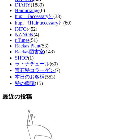
DIARY
(1889)
Hair arrange
(6)
hupi 《accessary》
(33)
hupi 《Hair accessary》
(60)
INFO
(452)
NANON
(4)
r Tunes
(51)
Rackas Plant
(53)
Rackas図書室
(143)
SHOP
(1)
ラ・ナチュール
(60)
宝石髪コラーゲン
(7)
本日のお客様
(553)
髪の病院
(15)
最近の投稿