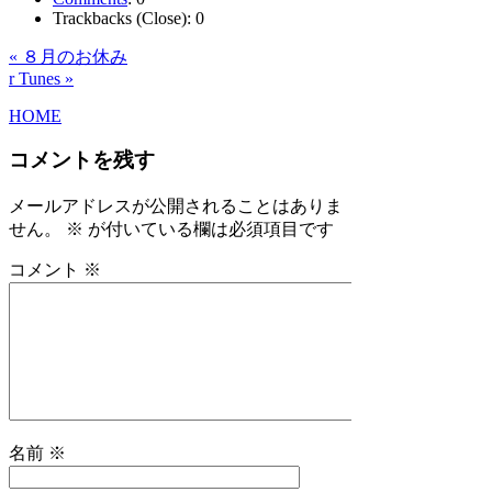
Trackbacks (Close):
0
« ８月のお休み
r Tunes »
HOME
コメントを残す
メールアドレスが公開されることはありま
せん。
※
が付いている欄は必須項目です
コメント
※
名前
※