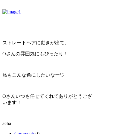
ストレートヘアに動きが出て、
Oさんの雰囲気にもぴったり！
私もこんな色にしたいなー♡
Oさんいつも任せてくれてありがとうござ
います！
acha
Comments
:
0