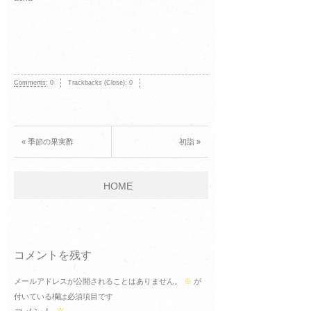
Comments
:
0
Trackbacks (Close):
0
« 季節の果実酢
初詣 »
HOME
コメントを残す
メールアドレスが公開されることはありません。
※
が
付いている欄は必須項目です