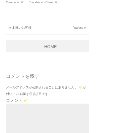
Comments
:
0
Trackbacks (Close):
0
« 本日のお客様
flowers »
HOME
コメントを残す
メールアドレスが公開されることはありません。
※
が
付いている欄は必須項目です
コメント
※