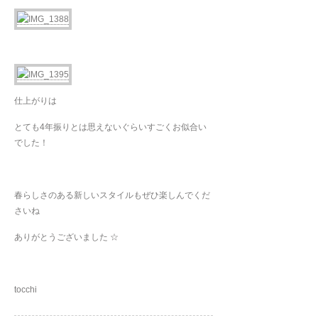
仕上がりは
とても4年振りとは思えないぐらいすごくお似合い
でした！
春らしさのある新しいスタイルもぜひ楽しんでくだ
さいね
ありがとうございました ☆
tocchi