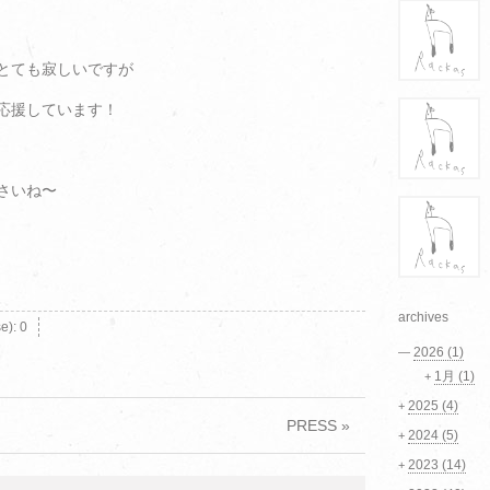
とても寂しいですが
は応援しています！
さいね〜
archives
se):
0
2026
(1)
—
1月
(1)
+
2025
(4)
+
PRESS »
2024
(5)
+
2023
(14)
+