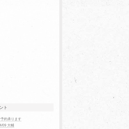
ント
ご予約承ります
04/09 大輔