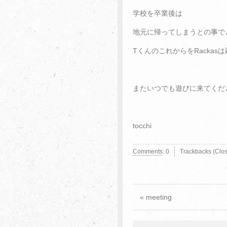
学校を卒業後は
地元に帰ってしまうとの事で
TくんのこれからをRackas
またいつでも遊びに来てくだ
tocchi
Comments
:
0
Trackbacks (Clo
« meeting