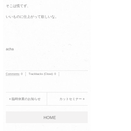
そこは慌てず、
いいものに仕上がって欲しいな。
acha
Comments
:
0
Trackbacks (Close):
0
« 臨時休業のお知らせ
カットセミナー »
HOME