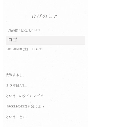
ひびのこと
HOME
>
DIARY
> ロゴ
ロゴ
2019/06/08 (土)
DIARY
改装するし、
１０年目だし、
というこのタイミングで、
Rackasのロゴも変えよう
ということに。