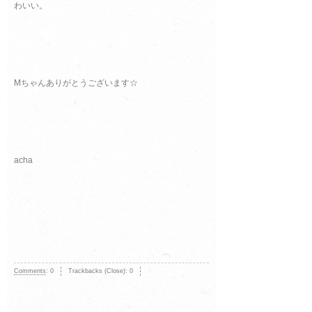
わいい。
Mちゃんありがとうございます☆
acha
Comments
:
0
Trackbacks (Close):
0