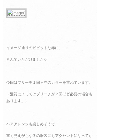
イメージ通りのビビットな赤に、
喜んでいただけました♡
今回はブリーチ１回＋赤のカラーを重ねています。
（髪質によってはブリーチが２回ほど必要の場合も
あります。）
ヘアアレンジも楽しめそうで、
重く見えがちな冬の服装にもアクセントになってか