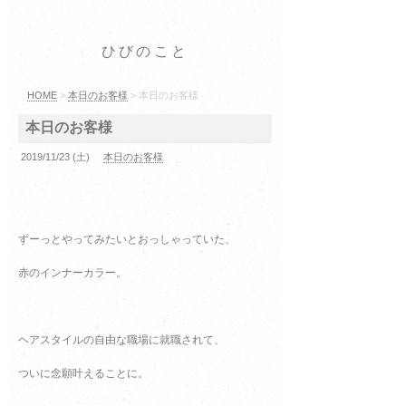
ひびのこと
HOME
>
本日のお客様
> 本日のお客様
本日のお客様
2019/11/23 (土)
本日のお客様
ずーっとやってみたいとおっしゃっていた、
赤のインナーカラー。
ヘアスタイルの自由な職場に就職されて、
ついに念願叶えることに。