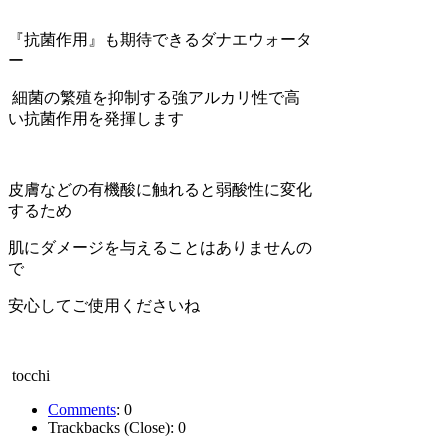
『抗菌作用』も期待できるダナエウォータ
ー
細菌の繁殖を抑制する強アルカリ性で高
い抗菌作用を発揮します
皮膚などの有機酸に触れると弱酸性に変化
するため
肌にダメージを与えることはありませんの
で
安心してご使用くださいね
tocchi
Comments
:
0
Trackbacks (Close):
0