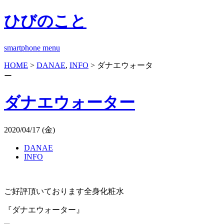
ひびのこと
smartphone menu
HOME
>
DANAE
,
INFO
> ダナエウォータ
ー
ダナエウォーター
2020/04/17 (金)
DANAE
INFO
ご好評頂いております全身化粧水
『ダナエウォーター』