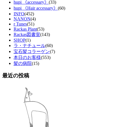
hupi 《accessary》
(33)
hupi 《Hair accessary》
(60)
INFO
(452)
NANON
(4)
r Tunes
(51)
Rackas Plant
(53)
Rackas図書室
(143)
SHOP
(1)
ラ・ナチュール
(60)
宝石髪コラーゲン
(7)
本日のお客様
(553)
髪の病院
(15)
最近の投稿