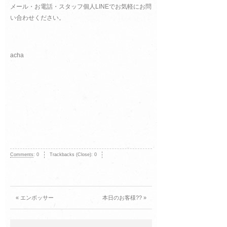
メール・お電話・スタッフ個人LINEでお気軽にお問
い合わせください。
acha
Comments
:
0
Trackbacks (Close):
0
« エンボッサー
本日のお客様?? »