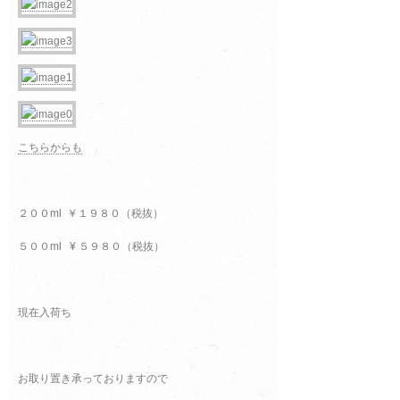
こちらからも
２００ml ￥１９８０（税抜）
５００ml ¥ ５９８０（税抜）
現在入荷ち
お取り置き承っておりますので