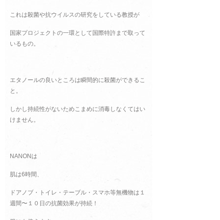
これは殺菌や抗ウイルスの研究をしている教授が
国家プロジェクトの一環として国際特許まで取って
いるもの。
エタノールの良いところは瞬間的に殺菌ができるこ
と。
しかし持続性がないためこまめに消毒しなくてはい
けません。
NANONは
肌は6時間、
ドアノブ・トイレ・テーブル・スマホ等無機物は１
週間〜１０日の抗菌効果が持続！