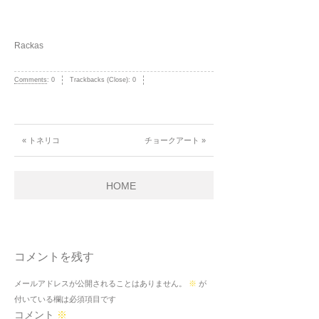
Rackas
Comments
:
0
Trackbacks (Close):
0
« トネリコ
チョークアート »
HOME
コメントを残す
メールアドレスが公開されることはありません。
※
が
付いている欄は必須項目です
コメント
※