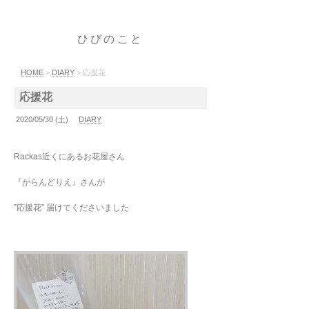
ひびのこと
HOME
>
DIARY
> 応援花
応援花
2020/05/30 (土)
DIARY
Rackas近くにあるお花屋さん
『からんどりえ』さんが
”応援花” 届けてくださいました