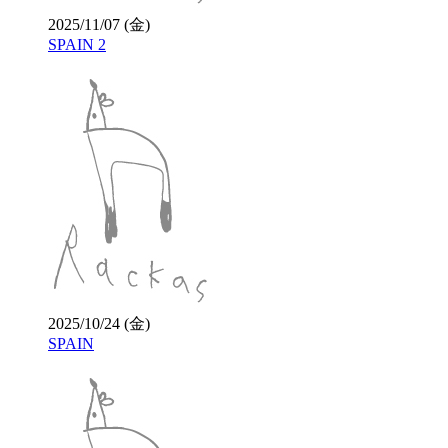
2025/11/07 (金)
SPAIN 2
2025/10/24 (金)
SPAIN