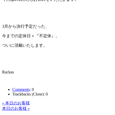
3月から決行予定だった、
今までの定休日＋『不定休』。
ついに頂戴いたします。
Rackas
Comments
:
0
Trackbacks (Close):
0
« 本日のお客様
本日のお客様 »