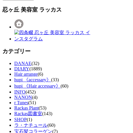
忍ヶ丘 美容室 ラッカス
カテゴリー
DANAE
(32)
DIARY
(1889)
Hair arrange
(6)
hupi 《accessary》
(33)
hupi 《Hair accessary》
(60)
INFO
(452)
NANON
(4)
r Tunes
(51)
Rackas Plant
(53)
Rackas図書室
(143)
SHOP
(1)
ラ・ナチュール
(60)
宝石髪コラーゲン
(7)