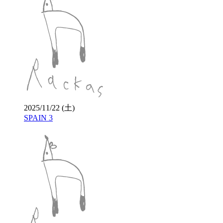
2025/11/22 (土)
SPAIN 3