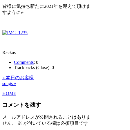
皆様に気持ち新たに2021年を迎えて頂けま
すように⭐︎
Rackas
Comments
:
0
Trackbacks (Close):
0
« 本日のお客様
songs »
HOME
コメントを残す
メールアドレスが公開されることはありま
せん。
※
が付いている欄は必須項目です