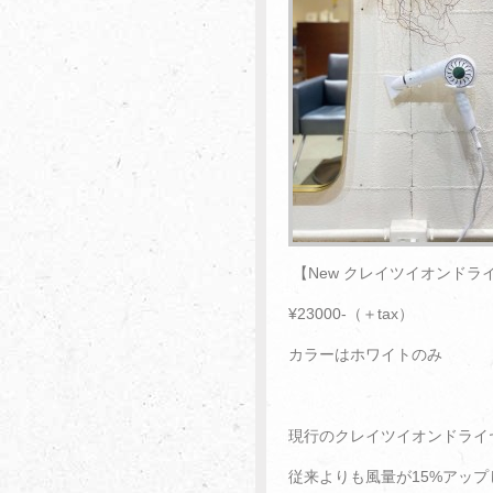
【New クレイツイオンドラ
¥23000-（＋tax）
カラーはホワイトのみ
現行のクレイツイオンドライ
従来よりも風量が15%アッ