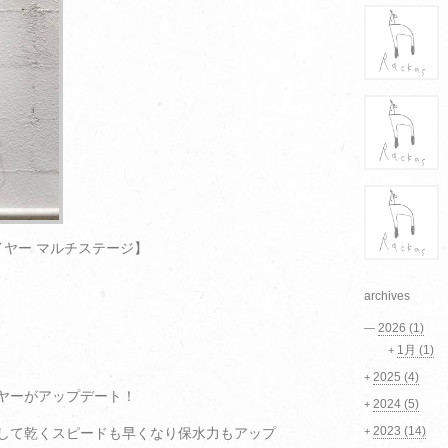
イヤー マルチステージ】
archives
2026
(1)
—
1月
(1)
+
2025
(4)
+
ヤーがアップデート！
2024
(5)
+
2023
(14)
プして乾くスピードも早くなり保水力もアップ
+