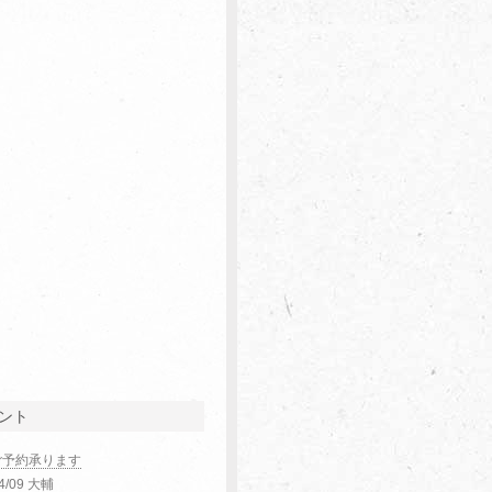
ント
ご予約承ります
04/09 大輔