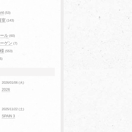
)
nt
(53)
書室
(143)
ール
(60)
ーゲン
(7)
様
(553)
5)
2026/01/06 (火)
2026
2025/11/22 (土)
SPAIN 3