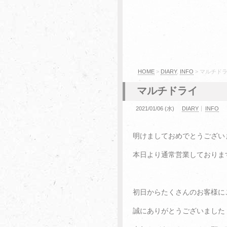
HOME
>
DIARY
,
INFO
> マルチド
マルチドライ
2021/01/06 (水)
DIARY
INFO
明けましておめでとうござい
本日より通常営業しておりま
初日からたくさんのお客様に
誠にありがとうございました