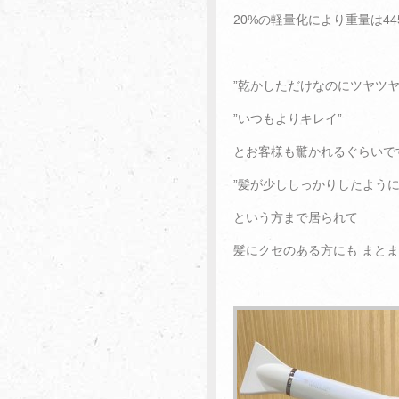
20%の軽量化により重量は4
”乾かしただけなのにツヤツヤ
”いつもよりキレイ”
とお客様も驚かれるぐらいで
”髪が少ししっかりしたように
という方まで居られて
髪にクセのある方にも まと