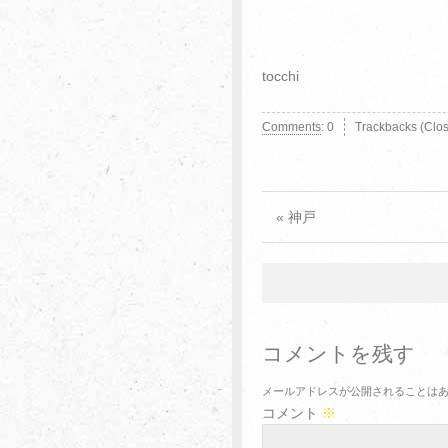
tocchi
Comments
:
0
Trackbacks (Clo
« 神戸
コメントを残す
メールアドレスが公開されることは
コメント
※