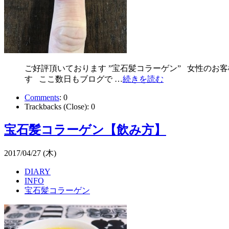
ご好評頂いております ”宝石髪コラーゲン” 女性のお
す ここ数日もブログで …
続きを読む
Comments
:
0
Trackbacks (Close):
0
宝石髪コラーゲン【飲み方】
2017/04/27 (木)
DIARY
INFO
宝石髪コラーゲン