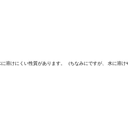
水に溶けにくい性質があります。 (ちなみにですが、 水に溶け