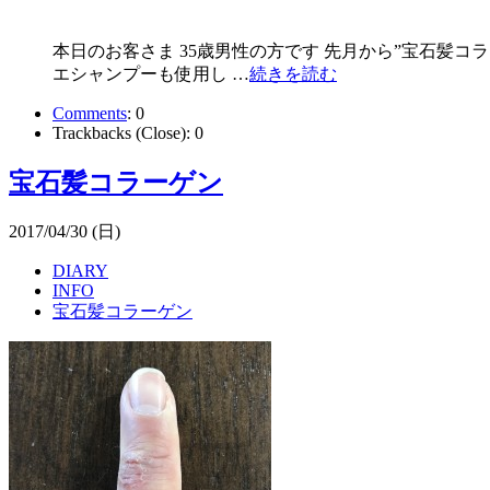
本日のお客さま 35歳男性の方です 先月から”宝石髪
エシャンプーも使用し …
続きを読む
Comments
:
0
Trackbacks (Close):
0
宝石髪コラーゲン
2017/04/30 (日)
DIARY
INFO
宝石髪コラーゲン