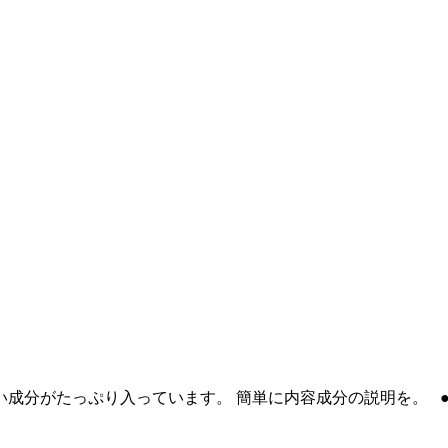
い成分がたっぷり入っています。 簡単に内容成分の説明を。 