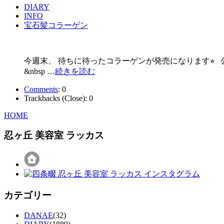
DIARY
INFO
宝石髪コラーゲン
今週末、 待ちに待ったコラーゲンが発売になります⭐︎
&nbsp …
続きを読む
Comments
:
0
Trackbacks (Close):
0
HOME
忍ヶ丘 美容室 ラッカス
カテゴリー
DANAE
(32)