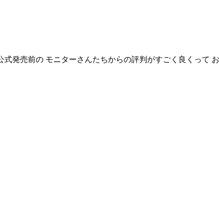
 公式発売前の モニターさんたちからの評判がすごく良くって