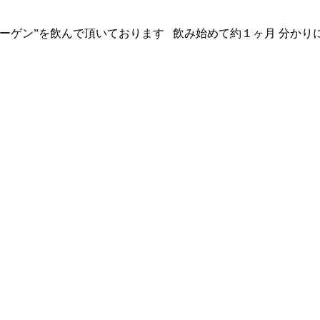
コラーゲン”を飲んで頂いております 飲み始めて約１ヶ月 分か