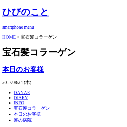
ひびのこと
smartphone menu
HOME
> 宝石髪コラーゲン
宝石髪コラーゲン
本日のお客様
2017/08/24 (木)
DANAE
DIARY
INFO
宝石髪コラーゲン
本日のお客様
髪の病院