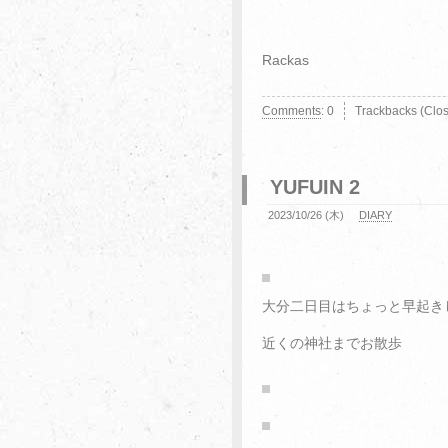
Rackas
Comments
:
0
Trackbacks (Clo
YUFUIN 2
2023/10/26 (木)
DIARY
大分二日目はちょっと早起き
近くの神社までお散歩