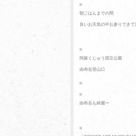
朝ごはんまでの間
良いお天気の中お参りできて
阿蘇くじゅう国立公園
由布岳登山口
由布岳も綺麗ー