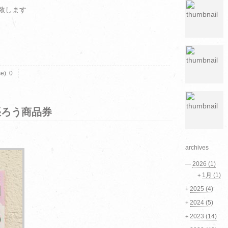
致します
se):
0
張ろう商品券
archives
2026
(1)
—
1月
(1)
+
2025
(4)
+
2024
(5)
+
2023
(14)
+