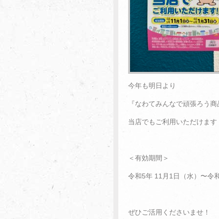
今年も明日より
『なわてみんなで頑張ろう商
当店でもご利用いただけます
＜有効期間＞
令和5年 11月1日（水）〜令和
ぜひご活用くださいませ！