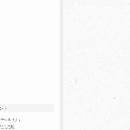
ント
ご予約承ります
04/09 大輔