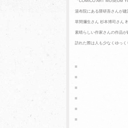
「COMICO ART MUSEUM Y
湯布院にある隈研吾さんが建
草間彌生さん 杉本博司さん 
素晴らしい作家さんの作品が
訪れた際は人も少なくゆっく