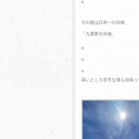
その後は日本一の吊橋
「九重夢大吊橋」
高いところ苦手な僕も頑張っ