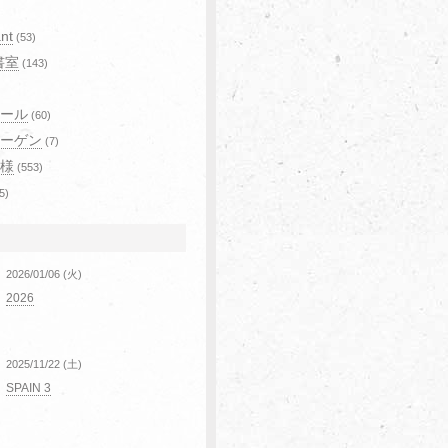
)
nt
(53)
書室
(143)
ール
(60)
ーゲン
(7)
様
(553)
5)
2026/01/06 (火)
2026
2025/11/22 (土)
SPAIN 3