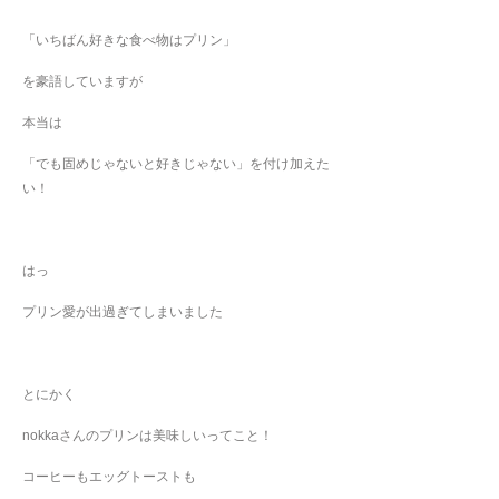
「いちばん好きな食べ物はプリン」
を豪語していますが
本当は
「でも固めじゃないと好きじゃない」を付け加えた
い！
はっ
プリン愛が出過ぎてしまいました
とにかく
nokkaさんのプリンは美味しいってこと！
コーヒーもエッグトーストも