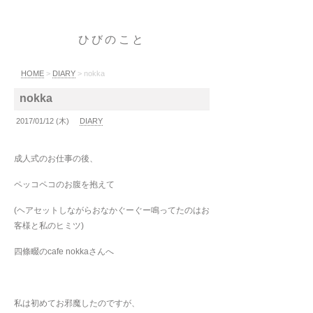
ひびのこと
HOME
>
DIARY
> nokka
nokka
2017/01/12 (木)
DIARY
成人式のお仕事の後、
ペッコペコのお腹を抱えて
(ヘアセットしながらおなかぐーぐー鳴ってたのはお
客様と私のヒミツ)
四條畷のcafe nokkaさんへ
私は初めてお邪魔したのですが、