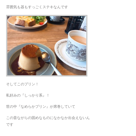
雰囲気も器もすっごくステキなんです
そしてこのプリン！
私好みの『しっかり系』！
世の中『なめらかプリン』が席巻していて
この昔ながらの固めなものになかなか出会えないん
です