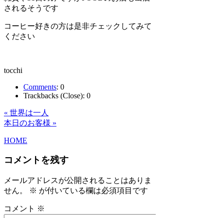
されるそうです
コーヒー好きの方は是非チェックしてみて
ください
tocchi
Comments
:
0
Trackbacks (Close):
0
« 世界は一人
本日のお客様 »
HOME
コメントを残す
メールアドレスが公開されることはありま
せん。
※
が付いている欄は必須項目です
コメント
※