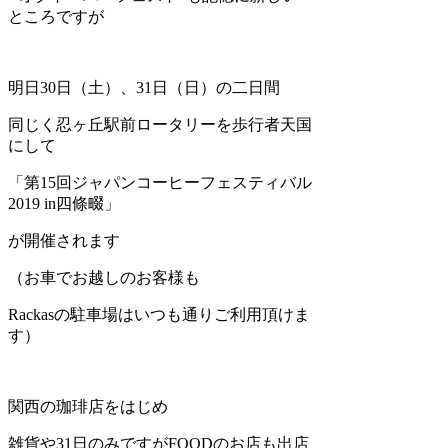
ところですが
明日30日（土）、31日（日）の二日間
同じく忍ヶ丘駅前ロータリーを歩行者天国
にして
「第15回ジャパンコーヒーフェスティバル
2019 in四條畷」
が開催されます
（お車でお越しのお客様も
Rackasの駐車場はいつも通りご利用頂けま
す）
関西の珈琲店をはじめ
雑貨や31日のみですがFOODのお店も出店