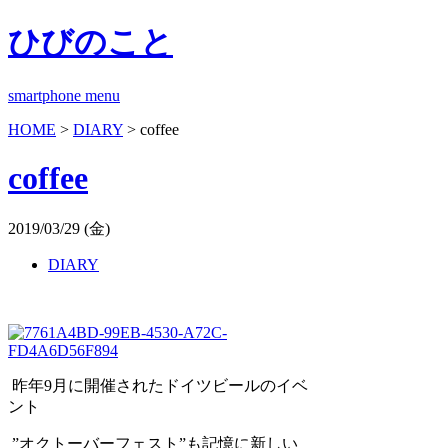
ひびのこと
smartphone menu
HOME
>
DIARY
> coffee
coffee
2019/03/29 (金)
DIARY
昨年9月に開催されたドイツビールのイベ
ント
”オクトーバーフェスト”も記憶に新しい