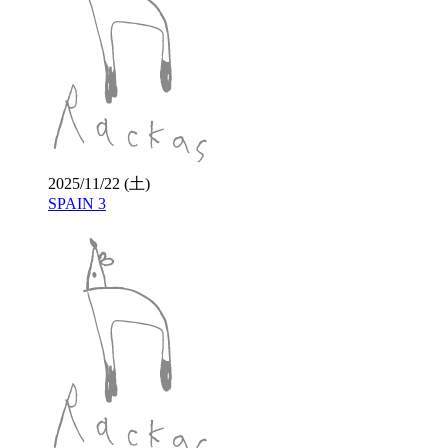
2025/11/22 (土)
SPAIN 3