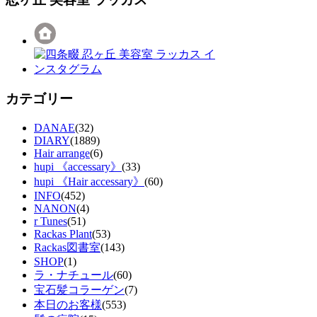
カテゴリー
DANAE
(32)
DIARY
(1889)
Hair arrange
(6)
hupi 《accessary》
(33)
hupi 《Hair accessary》
(60)
INFO
(452)
NANON
(4)
r Tunes
(51)
Rackas Plant
(53)
Rackas図書室
(143)
SHOP
(1)
ラ・ナチュール
(60)
宝石髪コラーゲン
(7)
本日のお客様
(553)