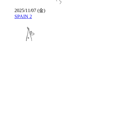
2025/11/07 (金)
SPAIN 2
2025/10/24 (金)
SPAIN