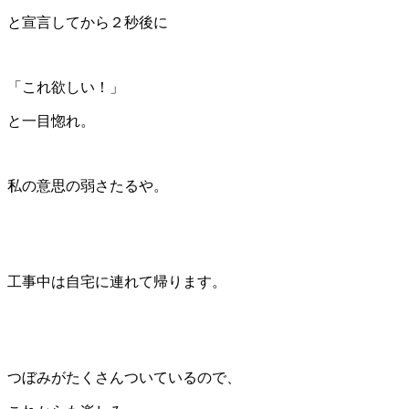
と宣言してから２秒後に
「これ欲しい！」
と一目惚れ。
私の意思の弱さたるや。
工事中は自宅に連れて帰ります。
つぼみがたくさんついているので、