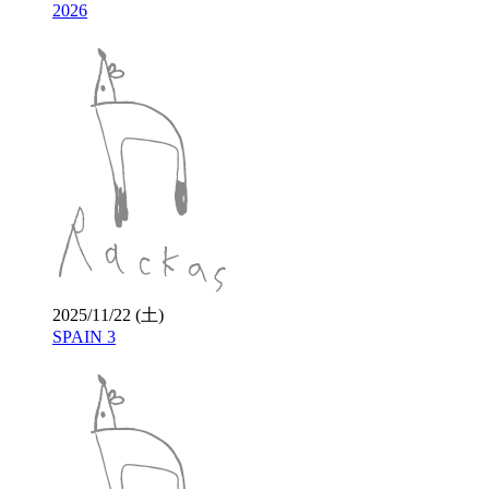
2026
2025/11/22 (土)
SPAIN 3