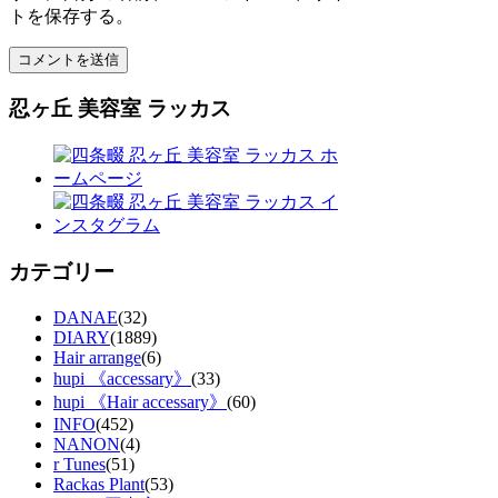
トを保存する。
忍ヶ丘 美容室 ラッカス
カテゴリー
DANAE
(32)
DIARY
(1889)
Hair arrange
(6)
hupi 《accessary》
(33)
hupi 《Hair accessary》
(60)
INFO
(452)
NANON
(4)
r Tunes
(51)
Rackas Plant
(53)