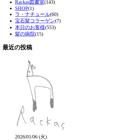
Rackas図書室
(143)
SHOP
(1)
ラ・ナチュール
(60)
宝石髪コラーゲン
(7)
本日のお客様
(553)
髪の病院
(15)
最近の投稿
2026/01/06 (火)