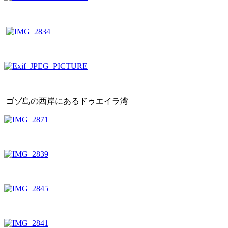
ゴゾ島の西岸にあるドゥエイラ湾