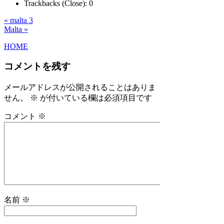
Trackbacks (Close):
0
« malta 3
Malta »
HOME
コメントを残す
メールアドレスが公開されることはありま
せん。
※
が付いている欄は必須項目です
コメント
※
名前
※