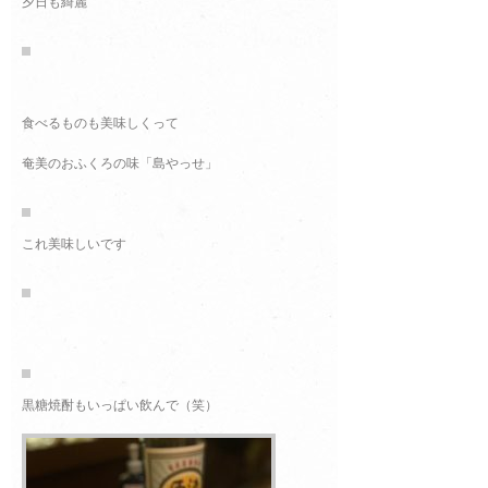
夕日も綺麗
食べるものも美味しくって
奄美のおふくろの味「島やっせ」
これ美味しいです
黒糖焼酎もいっぱい飲んで（笑）