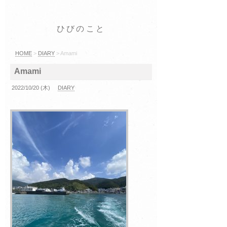
ひびのこと
HOME
>
DIARY
> Amami
Amami
2022/10/20 (木)
DIARY