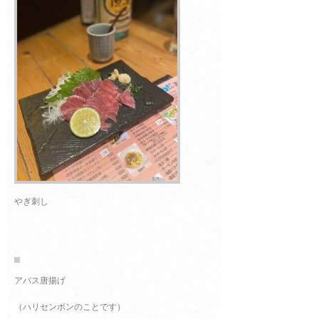
やぎ刺し
アバス唐揚げ
（ハリセンボンのことです）