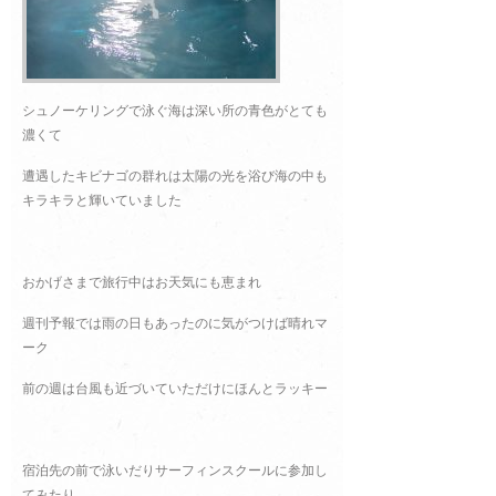
シュノーケリングで泳ぐ海は深い所の青色がとても
濃くて
遭遇したキビナゴの群れは太陽の光を浴び海の中も
キラキラと輝いていました
おかげさまで旅行中はお天気にも恵まれ
週刊予報では雨の日もあったのに気がつけば晴れマ
ーク
前の週は台風も近づいていただけにほんとラッキー
宿泊先の前で泳いだりサーフィンスクールに参加し
てみたり