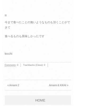
今まで食べたことの無いようなものも頂くことがで
きて
食べるものも美味しかったです
tocchi
Comments
:
0
Trackbacks (Close):
0
« Amami 2
Amami & KIKAI »
HOME