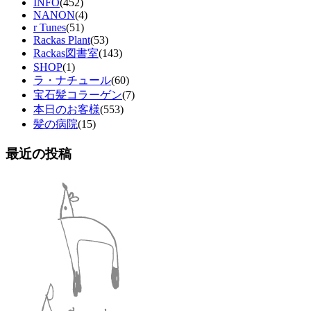
INFO
(452)
NANON
(4)
r Tunes
(51)
Rackas Plant
(53)
Rackas図書室
(143)
SHOP
(1)
ラ・ナチュール
(60)
宝石髪コラーゲン
(7)
本日のお客様
(553)
髪の病院
(15)
最近の投稿