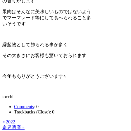
の香りがします
果肉はそんなに美味しいものではないよう
でマーマレード等にして食べられること多
いそうです
縁起物として飾られる事が多く
その大きさにお客様も驚いておられます
今年もありがとうございます⭐︎
tocchi
Comments
:
0
Trackbacks (Close):
0
« 2022
奇界遺産 »